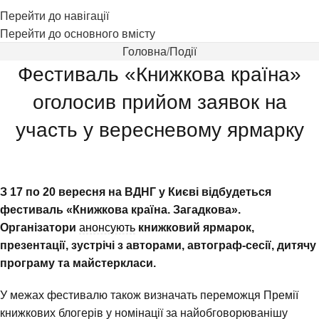
Перейти до навігації
Перейти до основного вмісту
Головна
Події
Фестиваль «Книжкова країна»
оголосив прийом заявок на
участь у вересневому ярмарку
З 17 по 20 вересня на ВДНГ у Києві відбудеться
фестиваль «Книжкова країна. Загадкова».
Організатори
анонсують
книжковий ярмарок,
презентації, зустрічі з авторами, автограф-сесії, дитячу
програму та майстеркласи.
У межах фестивалю також визначать переможця Премії
книжкових блогерів у номінації за найобговорюванішу