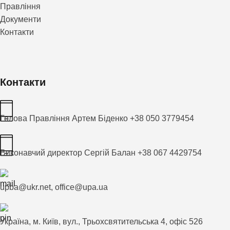
Правління
Документи
Контакти
Контакти
Голова Правління Артем Біденко +38 050 3779454
Виконавчий директор Сергій Балан +38 067 4429754
upba@ukr.net, office@upa.ua
Україна, м. Київ, вул., Трьохсвятительська 4, офіс 526