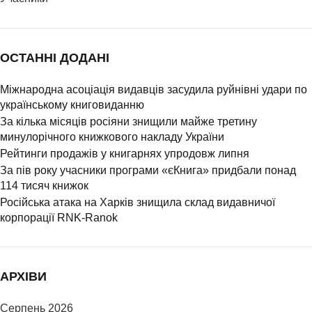
ОСТАННІ ДОДАНІ
Міжнародна асоціація видавців засудила руйнівні удари по
українському книговиданню
За кілька місяців росіяни знищили майже третину
минулорічного книжкового накладу України
Рейтинги продажів у книгарнях упродовж липня
За пів року учасники програми «єКнига» придбали понад
114 тисяч книжок
Російська атака на Харків знищила склад видавничої
корпорації RNK-Ranok
АРХІВИ
Серпень 2026