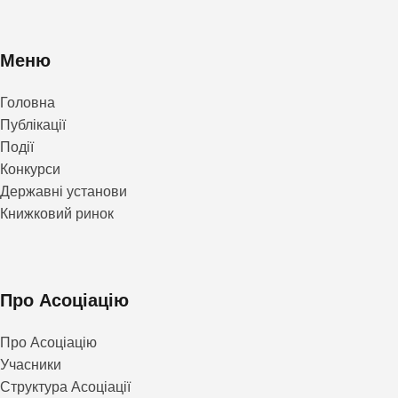
Меню
Головна
Публікації
Події
Конкурси
Державні установи
Книжковий ринок
Про Асоціацію
Про Асоціацію
Учасники
Структура Асоціації