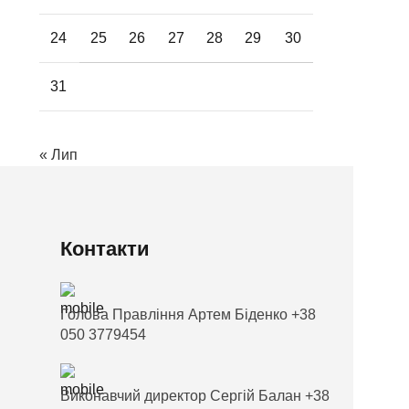
24
25
26
27
28
29
30
31
« Лип
Контакти
Голова Правління Артем Біденко +38
050 3779454
Виконавчий директор Сергій Балан +38