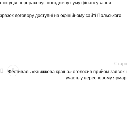
інституція перераховує погоджену суму фінансування.
 зразок договору доступні на
офіційному сайті Польського
Старі
Фестиваль «Книжкова країна» оголосив прийом заявок 
участь у вересневому ярмар