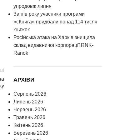
упродовж липня
За пів року учасники програми
«єКнига» придбали понад 114 тисяч
книжок
Російська атака на Харків знищила
склад видавничої корпорації RNK-
Ranok
ші
на
АРХІВИ
ку
Серпень 2026
Липень 2026
Червень 2026
Травень 2026
Квітень 2026
Березень 2026