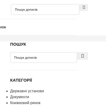
нок
ПОШУК
КАТЕГОРІЇ
Державні установи
Документи
Книжковий ринок