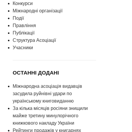
Конкурси
Міжнародні організації
Події
Правління
Публікації
Структура Асоціації
Учасники
ОСТАННІ ДОДАНІ
Міжнародна асоціація видавців
засудила руйнівні удари по
українському книговиданню
За кілька місяців росіяни знищили
майже третину минулорічного
книжкового накладу України
Рейтинги продажів у книгарнях