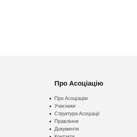
Про Асоціацію
Про Асоціацію
Учасники
Структура Асоціації
Правління
Документи
Контакти