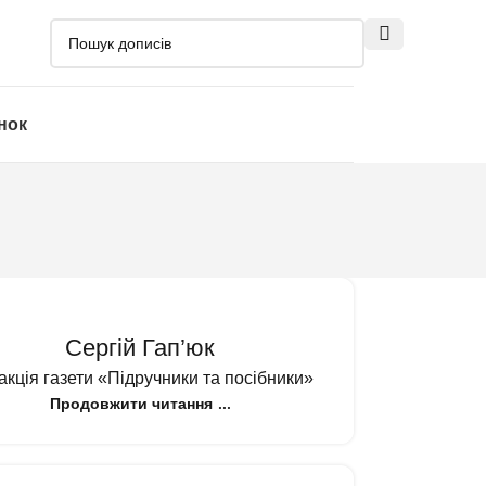
нок
Сергій Гап’юк
акція газети «Підручники та посібники»
Продовжити читання