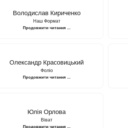
Володислав Кириченко
Наш Формат
Продовжити читання
Олександр Красовицький
Фоліо
Продовжити читання
Юлія Орлова
Віват
Продовжити читання