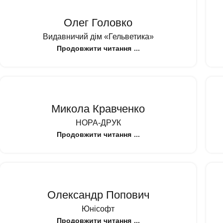
Олег Головко
Видавничий дім «Гельветика»
Продовжити читання
Микола Кравченко
НОРА-ДРУК
Продовжити читання
Олександр Попович
Юнісофт
Продовжити читання