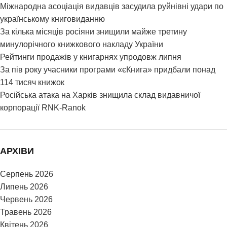
Міжнародна асоціація видавців засудила руйнівні удари по
українському книговиданню
За кілька місяців росіяни знищили майже третину
минулорічного книжкового накладу України
Рейтинги продажів у книгарнях упродовж липня
За пів року учасники програми «єКнига» придбали понад
114 тисяч книжок
Російська атака на Харків знищила склад видавничої
корпорації RNK-Ranok
АРХІВИ
Серпень 2026
Липень 2026
Червень 2026
Травень 2026
Квітень 2026