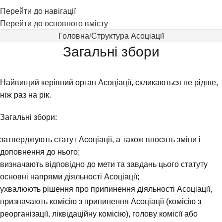
Перейти до навігації
Перейти до основного вмісту
Головна
Структура Асоціації
Загальні збори
Найвищий керівний орган Асоціації, скликаються не рідше,
ніж раз на рік.
Загальні збори:
затверджують статут Асоціації, а також вносять зміни i
доповнення до нього;
визначають відповідно до мети та завдань цього статуту
основні напрями діяльності Асоціації;
ухвалюють рішення про припинення діяльності Асоціації,
призначають комісію з припинення Асоціації (комісію з
реорганізації, ліквідаційну комісію), голову комісії або