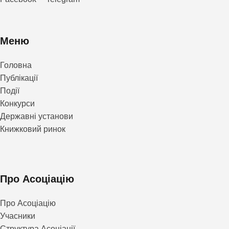
Меню
Головна
Публікації
Події
Конкурси
Державні установи
Книжковий ринок
Про Асоціацію
Про Асоціацію
Учасники
Структура Асоціації