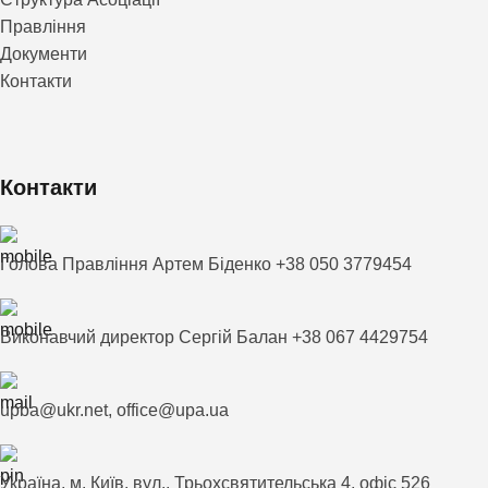
Правління
Документи
Контакти
Контакти
Голова Правління Артем Біденко +38 050 3779454
Виконавчий директор Сергій Балан +38 067 4429754
upba@ukr.net, office@upa.ua
Україна, м. Київ, вул., Трьохсвятительська 4, офіс 526