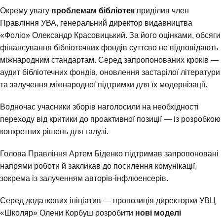
Окрему увагу
проблемам бібліотек
приділив член
Правління УВА, генеральний директор видавництва
«Фоліо» Олександр Красовицький. За його оцінками, обсяги
фінансування бібліотечних фондів суттєво не відповідають
міжнародним стандартам. Серед запропонованих кроків —
аудит бібліотечних фондів, оновлення застарілої літератури
та залучення міжнародної підтримки для їх модернізації.
Водночас учасники зборів наголосили на необхідності
переходу від критики до проактивної позиції — із розробкою
конкретних рішень для галузі.
Голова Правління Артем Біденко підтримав запропоновані
напрями роботи й закликав до посилення комунікації,
зокрема із залученням авторів-інфлюенсерів.
Серед додаткових ініціатив — пропозиція директорки УВЦ
«Школяр» Олени Корбуш розробити
нові моделі