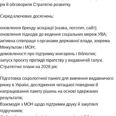
рік й обговорили Стратегію розвитку.
Серед ключових досягнень:
оновлення бренду асоціації (назва, логотип, сайт);
оновлення підходів до ведення соціальних мереж УВА;
активна співпраця з органами державної влади, зокрема
Мінкультом і МОН;
домовленості про підтримку книгарень і бібліотек;
запуск проєкту
протидії піратству
у видавничій галузі.
Стратегічні плани на 2026 рік:
Підготовка соціологічної панелі для вивчення видавничого
ринку в Україні, дослідження читацької поведінки й
напрацювання пакету рішень на основі одержаних
результатів;
Взаємодія з МОН щодо підтримки друку й закупівлі
підручників;