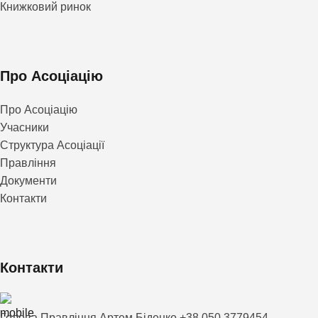
Книжковий ринок
Про Асоціацію
Про Асоціацію
Учасники
Структура Асоціації
Правління
Документи
Контакти
Контакти
Голова Правління Артем Біденко +38 050 3779454