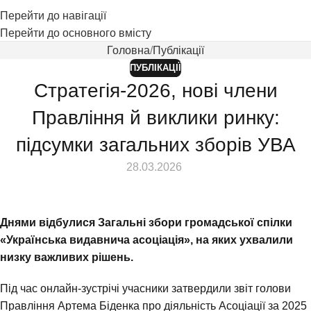
Перейти до навігації
Перейти до основного вмісту
Головна
Публікації
ПУБЛІКАЦІЇ
Стратегія-2026, нові члени
Правління й виклики ринку:
підсумки загальних зборів УВА
⠀ 28.03.2026
Днями відбулися Загальні збори громадської спілки
«Українська видавнича асоціація», на яких ухвалили
низку важливих рішень.
Під час онлайн-зустрічі учасники затвердили звіт голови
Правління Артема Біденка про діяльність Асоціації за 2025