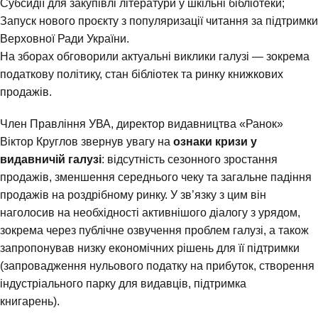
Субсидії для закупівлі літератури у шкільні бібліотеки;
Запуск нового проєкту з популяризації читання за підтримки
Верховної Ради України.
На зборах обговорили актуальні виклики галузі — зокрема
податкову політику, стан бібліотек та ринку книжкових
продажів.
Член Правління УВА, директор видавництва «Ранок»
Віктор Круглов звернув увагу на
ознаки кризи у
видавничій галузі
: відсутність сезонного зростання
продажів, зменшення середнього чеку та загальне падіння
продажів на роздрібному ринку. У зв’язку з цим він
наголосив на необхідності активнішого діалогу з урядом,
зокрема через публічне озвучення проблем галузі, а також
запропонував низку економічних рішень для її підтримки
(запровадження нульового податку на прибуток, створення
індустріального парку для видавців, підтримка
книгарень).