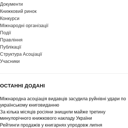
Документи
Книжковий ринок
Конкурси
Міжнародні організації
Події
Правління
Публікації
Структура Асоціації
Учасники
ОСТАННІ ДОДАНІ
Міжнародна асоціація видавців засудила руйнівні удари по
українському книговиданню
За кілька місяців росіяни знищили майже третину
минулорічного книжкового накладу України
Рейтинги продажів у книгарнях упродовж липня