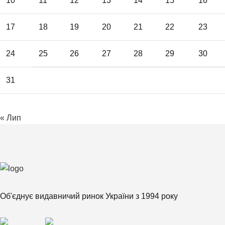
10
11
12
13
14
15
16
17
18
19
20
21
22
23
24
25
26
27
28
29
30
31
« Лип
Об'єднує видавничий ринок України з 1994 року