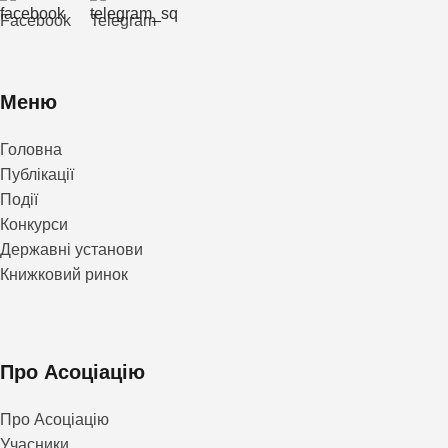
Facebook
Telegram
Меню
Головна
Публікації
Події
Конкурси
Державні установи
Книжковий ринок
Про Асоціацію
Про Асоціацію
Учасники