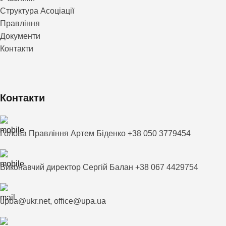
Структура Асоціації
Правління
Документи
Контакти
Контакти
Голова Правління Артем Біденко +38 050 3779454
Виконавчий директор Сергій Балан +38 067 4429754
upba@ukr.net, office@upa.ua