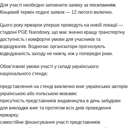
Для участі необхідно заповнити заявку за
посиланням
.
Кінцевий термін подачі заявок — 12 лютого включно.
Цього року ярмарок уперше проведуть на новій локації —
стадіоні PGE Narodowy, що має значно кращу транспортну
доступність і комфортні умови для учасників та
відвідувачів. Водночас організатори прогнозують
відвідуваність заходу не нижчу, ніж у попередні роки.
Обовʼязкові умови участі у складі українського
національного стенда:
представлення на стенді виключно книг українських авторів
українською або польською мовами;
присутність представників видавництва в день забудови
для викладки книг та протягом всіх днів проведення
ярмарку;
самостійне фінансування участі представників