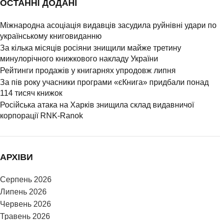
ОСТАННІ ДОДАНІ
Міжнародна асоціація видавців засудила руйнівні удари по
українському книговиданню
За кілька місяців росіяни знищили майже третину
минулорічного книжкового накладу України
Рейтинги продажів у книгарнях упродовж липня
За пів року учасники програми «єКнига» придбали понад
114 тисяч книжок
Російська атака на Харків знищила склад видавничої
корпорації RNK-Ranok
АРХІВИ
Серпень 2026
Липень 2026
Червень 2026
Травень 2026