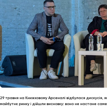
29 травня на Книжковому Арсеналі відбулася дискусія, як
майбутнє ринку і дійшли висновку: воно не настане саме 