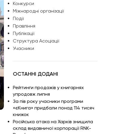
Конкурси
Міжнародні організації
Події
Правління
Публікації
Структура Асоціації
Учасники
ОСТАННІ ДОДАНІ
Рейтинги продажів у книгарнях
упродовж липня
За пів року учасники програми
«єКнига» придбали понад 114 тисяч
книжок
Російська атака на Харків знищила
склад видавничої корпорації RNK-