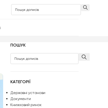
к
ПОШУК
КАТЕГОРІЇ
Державні установи
Документи
Книжковий ринок