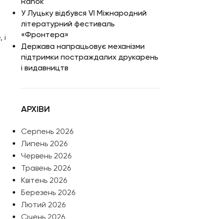
Ranok
У Луцьку відбувся VI Міжнародний
літературний фестиваль
«Фронтера»
 і
Держава напрацьовує механізми
підтримки постраждалих друкарень
і видавництв
АРХІВИ
Серпень 2026
Липень 2026
Червень 2026
Травень 2026
Квітень 2026
Березень 2026
Лютий 2026
Січень 2026