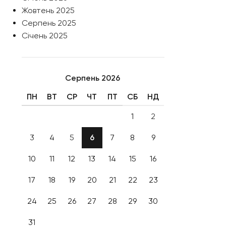
Жовтень 2025
Серпень 2025
Січень 2025
Серпень 2026
ПН
ВТ
СР
ЧТ
ПТ
СБ
НД
1
2
3
4
5
6
7
8
9
10
11
12
13
14
15
16
17
18
19
20
21
22
23
24
25
26
27
28
29
30
31