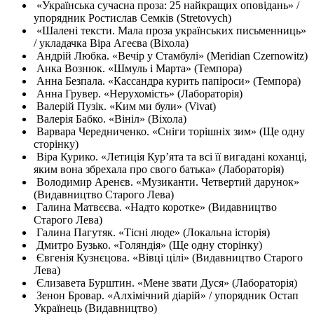
«Українська сучасна проза: 25 найкращих оповідань» /
упорядник Ростислав Семків (Stretovych)
«Шалені тексти. Мала проза українських письменниць»
/ укладачка Віра Агеєва (Віхола)
Андрій Любка. «Вечір у Стамбулі» (Meridian Czernowitz)
Анка Вознюк. «Шмуль і Марта» (Темпора)
Анна Безпала. «Кассандра курить папіроси» (Темпора)
Анна Грувер. «Нерухомість» (Лабораторія)
Валерій Пузік. «Ким ми були» (Vivat)
Валерія Бабко. «Вініл» (Віхола)
Варвара Чередниченко. «Сніги торішніх зим» (Ще одну
сторінку)
Віра Курико. «Летиція Кур’ята та всі її вигадані коханці,
яким вона збрехала про свого батька» (Лабораторія)
Володимир Аренєв. «Музиканти. Четвертий дарунок»
(Видавництво Старого Лева)
Галина Матвєєва. «Надто коротке» (Видавництво
Старого Лева)
Галина Пагутяк. «Тісні люде» (Локальна історія)
Дмитро Бузько. «Голяндія» (Ще одну сторінку)
Євгенія Кузнєцова. «Вівці цілі» (Видавництво Старого
Лева)
Єлизавета Бурштин. «Мене звати Дуся» (Лабораторія)
Зенон Бровар. «Алхімічний діарій» / упорядник Остап
Українець (Видавництво)