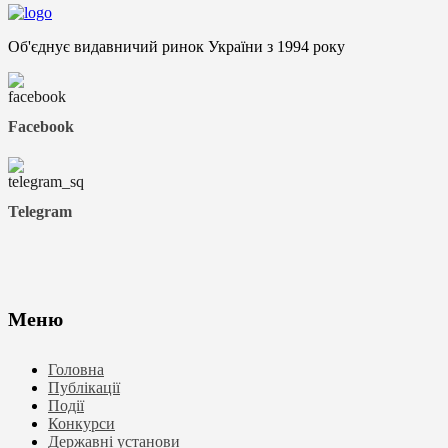
Об'єднує видавничий ринок України з 1994 року
Facebook
Telegram
Меню
Головна
Публікації
Події
Конкурси
Державні установи