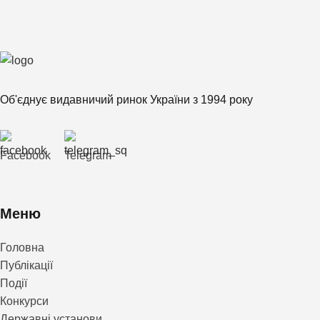
Об'єднує видавничий ринок України з 1994 року
Facebook
Telegram
Меню
Головна
Публікації
Події
Конкурси
Державні установи