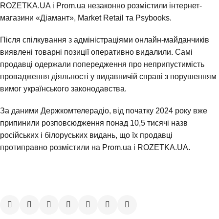
ROZETKA.UA і Prom.ua незаконно розмістили інтернет-
магазини «Діамант», Market Retail та Psybooks.
Після спілкування з адміністраціями онлайн-майданчиків
виявлені товарні позиції оперативно видалили. Самі
продавці одержали попередження про неприпустимість
провадження діяльності у видавничій справі з порушенням
вимог українського законодавства.
За даними Держкомтелерадіо, від початку 2024 року вже
припинили розповсюдження понад 10,5 тисячі
назв
російських і білоруських видань, що їх продавці
протиправно розмістили на Prom.ua і ROZETKA.UA.