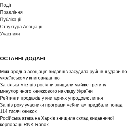
Події
Правління
Публікації
Структура Асоціації
Учасники
ОСТАННІ ДОДАНІ
Міжнародна асоціація видавців засудила руйнівні удари по
українському книговиданню
За кілька місяців росіяни знищили майже третину
минулорічного книжкового накладу України
Рейтинги продажів у книгарнях упродовж липня
За пів року учасники програми «єКнига» придбали понад
114 тисяч книжок
Російська атака на Харків знищила склад видавничої
корпорації RNK-Ranok