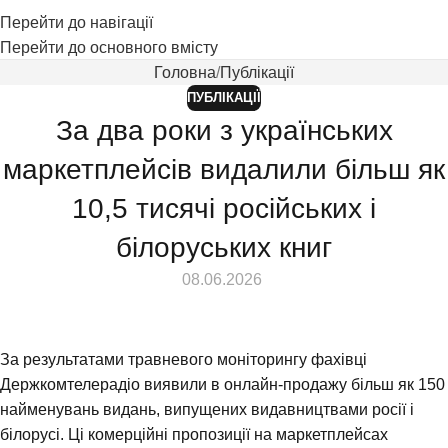
Перейти до навігації
Перейти до основного вмісту
Головна
Публікації
ПУБЛІКАЦІЇ
За два роки з українських
маркетплейсів видалили більш як
10,5 тисячі російських і
білоруських книг
⠀ 08.06.2026
За результатами травневого моніторингу фахівці
Держкомтелерадіо виявили в онлайн-продажу більш як 150
найменувань
видань, випущених видавництвами росії і
білорусі. Ці комерційні пропозиції на маркетплейсах