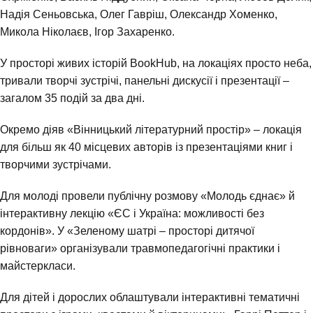
Надія Сеньовська, Олег Гавріш, Олександр Хоменко,
Микола Ніколаєв, Ігор Захаренко.
У просторі живих історій BookHub, на локаціях просто неба,
тривали творчі зустрічі, панельні дискусії і презентації –
загалом 35 подій за два дні.
Окремо діяв «Вінницький літературний простір» – локація
для більш як 40 місцевих авторів із презентаціями книг і
творчими зустрічами.
Для молоді провели публічну розмову «Молодь єднає» й
інтерактивну лекцію «ЄС і Україна: можливості без
кордонів». У «Зеленому шатрі – просторі дитячої
рівноваги» організували травмопедагогічні практики і
майстеркласи.
Для дітей і дорослих облаштували інтерактивні тематичні