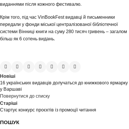
виданнями після кожного фестивалю.
Крім того, під час VinBookFest видавці й письменники
передали у фонди міської централізованої бібліотечної
системи Вінниці книги на суму 280 тисяч гривень – загалом
більш як 6 сотень видань.
Новіші
16 українських видавців долучаться до книжкового ярмарку
у Варшаві
Повернутися до списку
Старіші
Стартує конкурс проєктів із промоції читання
ПОШУК