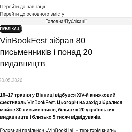
Перейти до навігації
Перейти до основного вмісту
Головна
Публікації
ПУБЛІКАЦІЇ
VinBookFest зібрав 80
письменників і понад 20
видавництв
20.05.2026
16–17 травня у Вінниці відбувся ХІV-й книжковий
фестиваль
VinBookFest
. Цьогоріч на захід зібралися
майже 80 письменників, більш як 20 українських
видавництв і близько 5 тисяч відвідувачів.
Головний павільйон «VinBookHall – територія книги»