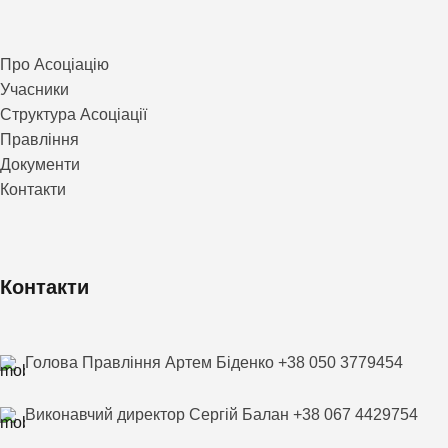
Про Асоціацію
Учасники
Структура Асоціації
Правління
Документи
Контакти
Контакти
Голова Правління Артем Біденко +38 050 3779454
Виконавчий директор Сергій Балан +38 067 4429754