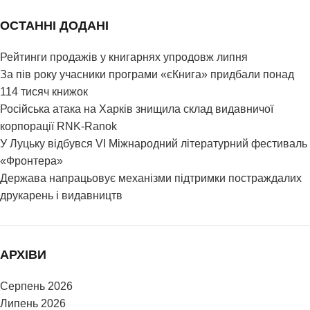
ОСТАННІ ДОДАНІ
Рейтинги продажів у книгарнях упродовж липня
За пів року учасники програми «єКнига» придбали понад
114 тисяч книжок
Російська атака на Харків знищила склад видавничої
корпорації RNK-Ranok
У Луцьку відбувся VI Міжнародний літературний фестиваль
«Фронтера»
Держава напрацьовує механізми підтримки постраждалих
друкарень і видавництв
АРХІВИ
Серпень 2026
Липень 2026