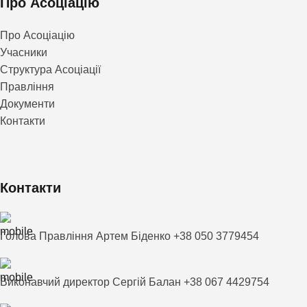
Про Асоціацію
Про Асоціацію
Учасники
Структура Асоціації
Правління
Документи
Контакти
Контакти
Голова Правління Артем Біденко +38 050 3779454
Виконавчий директор Сергій Балан +38 067 4429754