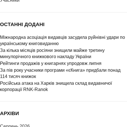
Учасники
ОСТАННІ ДОДАНІ
Міжнародна асоціація видавців засудила руйнівні удари по
українському книговиданню
За кілька місяців росіяни знищили майже третину
минулорічного книжкового накладу України
Рейтинги продажів у книгарнях упродовж липня
За пів року учасники програми «єКнига» придбали понад
114 тисяч книжок
Російська атака на Харків знищила склад видавничої
корпорації RNK-Ranok
АРХІВИ
Серпень 2026