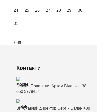
24
25
26
27
28
29
30
31
« Лип
Контакти
Голова Правління Артем Біденко +38
050 3779454
Виконавчий директор Сергій Балан +38