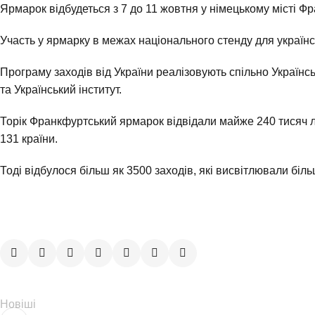
Ярмарок відбудеться з 7 до 11 жовтня у німецькому місті Ф
Участь у ярмарку в межах національного стенду для україн
Програму заходів від України реалізовують спільно Українськ
та Український інститут.
Торік Франкфуртський ярмарок відвідали майже 240 тисяч л
131 країни.
Тоді відбулося більш як 3500 заходів, які висвітлювали біль
Новіші