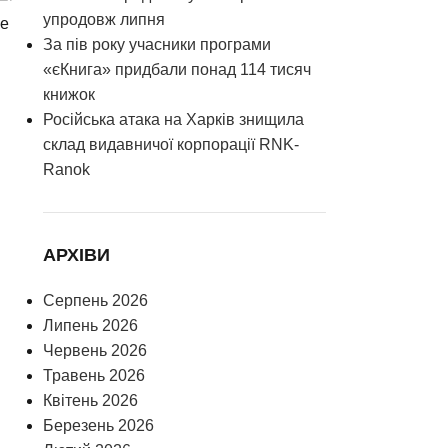
упродовж липня
ce
За пів року учасники програми
«єКнига» придбали понад 114 тисяч
книжок
Російська атака на Харків знищила
склад видавничої корпорації RNK-
Ranok
АРХІВИ
Серпень 2026
Липень 2026
Червень 2026
Травень 2026
Квітень 2026
Березень 2026