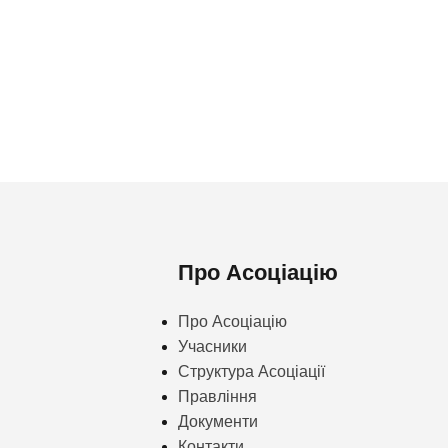
Про Асоціацію
Про Асоціацію
Учасники
Структура Асоціації
Правління
Документи
Контакти