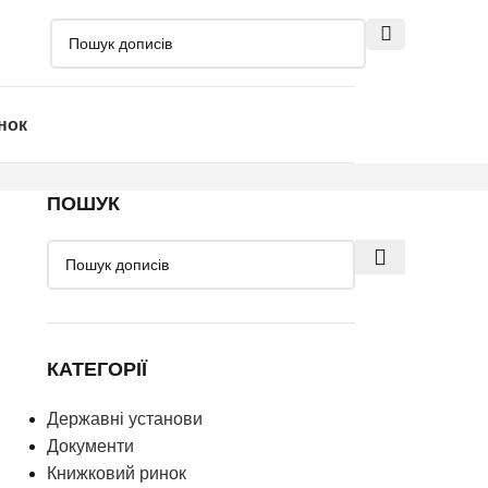
нок
ПОШУК
КАТЕГОРІЇ
Державні установи
Документи
Книжковий ринок