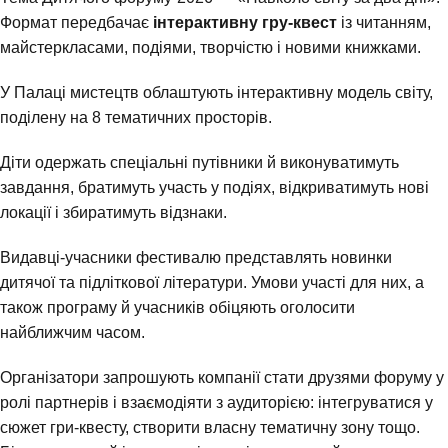
Формат передбачає
інтерактивну гру-квест
із читанням,
майстеркласами, подіями, творчістю і новими книжками.
У Палаці мистецтв облаштують інтерактивну модель світу,
поділену на 8 тематичних просторів.
Діти одержать спеціальні путівники й виконуватимуть
завдання, братимуть участь у подіях, відкриватимуть нові
локації і збиратимуть відзнаки.
Видавці-учасники фестивалю представлять новинки
дитячої та підліткової літератури. Умови участі для них, а
також програму й учасників обіцяють оголосити
найближчим часом.
Організатори запрошують компанії стати друзями форуму у
ролі партнерів і взаємодіяти з аудиторією: інтегруватися у
сюжет гри-квесту, створити власну тематичну зону тощо.