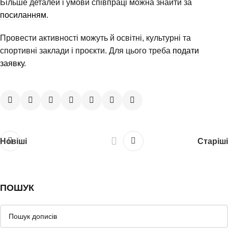
Більше деталей і умови співпраці можна знайти за
посиланням
.
Провести активності можуть й освітні, культурні та
спортивні заклади і проєкти. Для цього треба
подати
заявку
.
Новіші
Старіші
ПОШУК