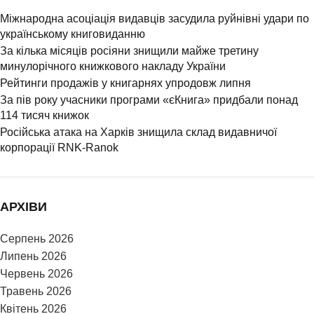
Міжнародна асоціація видавців засудила руйнівні удари по
українському книговиданню
За кілька місяців росіяни знищили майже третину
минулорічного книжкового накладу України
Рейтинги продажів у книгарнях упродовж липня
За пів року учасники програми «єКнига» придбали понад
114 тисяч книжок
Російська атака на Харків знищила склад видавничої
корпорації RNK-Ranok
АРХІВИ
Серпень 2026
Липень 2026
Червень 2026
Травень 2026
Квітень 2026