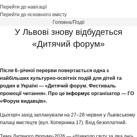
Перейти до навігації
Перейти до основного вмісту
Головна
Події
У Львові знову відбудеться
«Дитячий форум»
Після 6–річної перерви повертається одна з
найбільших культурно-освітніх подій для дітей та
родин в Україні — «Дитячий форум. Фестиваль
промоції читання». Про це
інформує
організатор — ГО
«Форум видавців».
Цьогоріч захід запланували на 27–28 червня у Львівському
палаці мистецтв (вул. Коперника 17). Вхід безоплатний.
Тема Дитячого форуму-2026 — «Навколо світу за два дні».