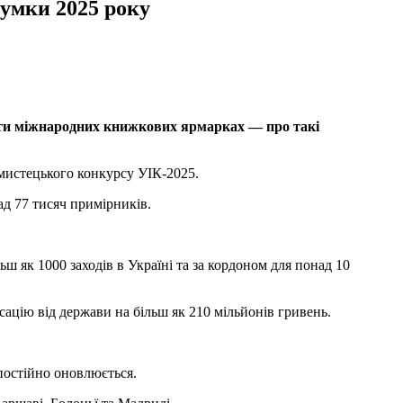
сумки 2025 року
шести міжнародних книжкових ярмарках — про такі
 мистецького конкурсу УІК-2025.
ад 77 тисяч примірників.
ьш як 1000 заходів в Україні та за кордоном для понад 10
ацію від держави на більш як 210 мільйонів гривень.
 постійно оновлюється.