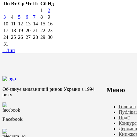
Пн
Вт
Ср
Чт
Пт
Сб
Нд
1
2
3
4
5
6
7
8
9
10
11
12
13
14
15
16
17
18
19
20
21
22
23
24
25
26
27
28
29
30
31
« Лип
Меню
Об'єднує видавничий ринок України з 1994
року
Головна
Публікац
Події
Facebook
Конкурс
Державн
Книжков