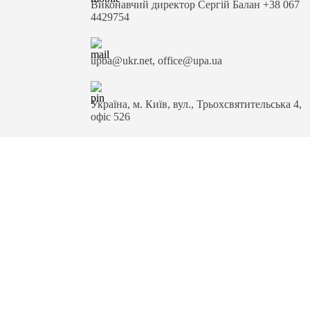
Виконавчий директор Сергій Балан +38 067
4429754
upba@ukr.net, office@upa.ua
Україна, м. Київ, вул., Трьохсвятительська 4,
офіс 526