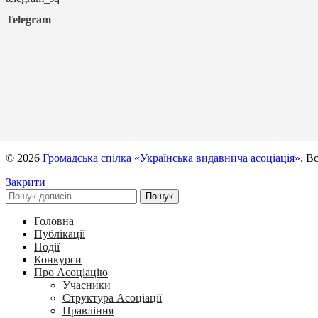
Telegram
© 2026
Громадська спілка «Українська видавнича асоціація»
. В
Закрити
Пошук
Головна
Публікації
Події
Конкурси
Про Асоціацію
Учасники
Структура Асоціації
Правління