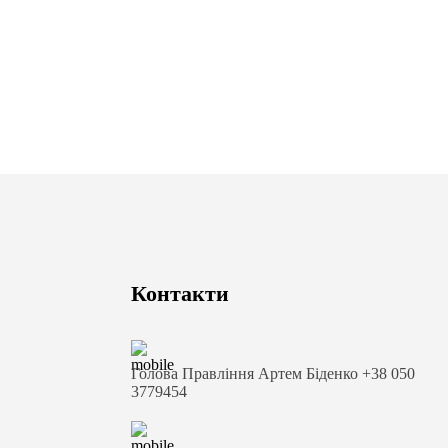
Контакти
Голова Правління Артем Біденко +38 050
3779454