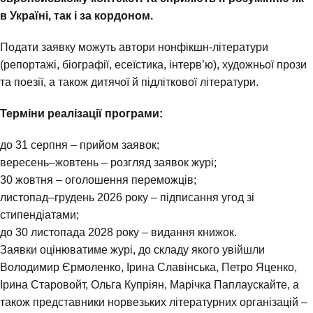
в Україні, так і за кордоном.
Подати заявку можуть автори нонфікшн-літератури
(репортажі, біографії, есеїстика, інтерв’ю), художньої прози
та поезії, а також дитячої й підліткової літератури.
Терміни реалізації програми:
до 31 серпня – прийом заявок;
вересень–жовтень – розгляд заявок журі;
30 жовтня – оголошення переможців;
листопад–грудень 2026 року – підписання угод зі
стипендіатами;
до 30 листопада 2028 року – видання книжок.
Заявки оцінюватиме журі, до складу якого увійшли
Володимир Єрмоленко, Ірина Славінська, Петро Яценко,
Ірина Старовойт, Ольга Купріян, Марічка Паплаускайте, а
також представники норвезьких літературних організацій –