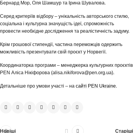
Бернард Мор, Оля Шамшур та Ірина Шувалова.
Серед критеріїв відбору – унікальність авторського стилю,
соціальна і культурна значущість ідеї, спроможність
провести необхідне дослідження та реалістичність задуму.
Крім грошової стипендії, частина переможців одержить
можливість презентувати свій проєкт у Норвегії.
Координаторка програми – менеджерка культурних проєктів
PEN Аліса Нікіфорова (alisa.nikiforova@pen.org.ua).
Детальніше про умови участі – на
сайті PEN Ukraine
.
Новіші
Старіші