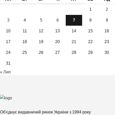
1
2
3
4
5
6
7
8
9
10
11
12
13
14
15
16
17
18
19
20
21
22
23
24
25
26
27
28
29
30
31
« Лип
Об'єднує видавничий ринок України з 1994 року