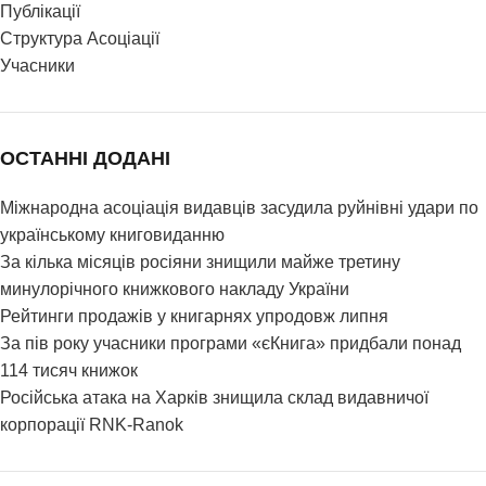
Публікації
Структура Асоціації
Учасники
ОСТАННІ ДОДАНІ
Міжнародна асоціація видавців засудила руйнівні удари по
українському книговиданню
За кілька місяців росіяни знищили майже третину
минулорічного книжкового накладу України
Рейтинги продажів у книгарнях упродовж липня
За пів року учасники програми «єКнига» придбали понад
114 тисяч книжок
Російська атака на Харків знищила склад видавничої
корпорації RNK-Ranok