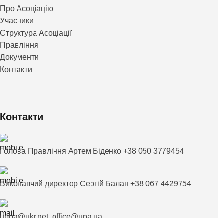
Про Асоціацію
Учасники
Структура Асоціації
Правління
Документи
Контакти
Контакти
Голова Правління Артем Біденко +38 050 3779454
Виконавчий директор Сергій Балан +38 067 4429754
upba@ukr.net, office@upa.ua