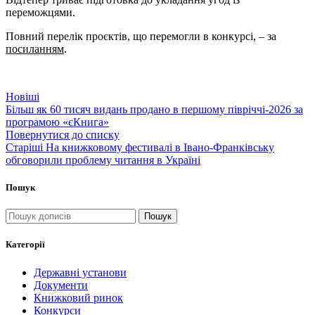
переможцями.
Повний перелік проєктів, що перемогли в конкурсі, – за
посиланням
.
Новіші
Більш як 60 тисяч видань продано в першому півріччі-2026 за
програмою «єКнига»
Повернутися до списку
Старіші
На книжковому фестивалі в Івано-Франківську
обговорили проблему читання в Україні
Пошук
Пошук
Категорії
Державні установи
Документи
Книжковий ринок
Конкурси