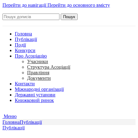
Перейти до навігації
Перейти до основного вмісту
Пошук
Головна
Публікації
Події
Конкурси
Про Асоціацію
Учасники
Структура Асоціації
Правління
Документи
Контакти
Міжнародні організації
Державні установи
Книжковий ринок
Меню
Головна
Публікації
Публікації