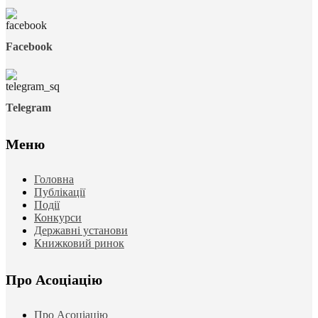
Facebook
Telegram
Меню
Головна
Публікації
Події
Конкурси
Державні установи
Книжковий ринок
Про Асоціацію
Про Асоціацію