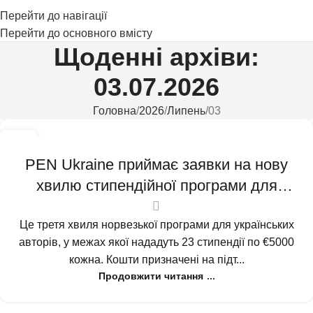
Перейти до навігації
Перейти до основного вмісту
Щоденні архіви:
03.07.2026
Головна
2026
Липень
03
03
ЛИП
PEN Ukraine приймає заявки на нову
хвилю стипендійної програми для
письменників
Це третя хвиля норвезької програми для українських
авторів, у межах якої нададуть 23 стипендії по €5000
кожна. Кошти призначені на підт...
Продовжити читання