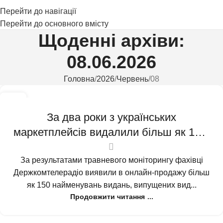
Перейти до навігації
Перейти до основного вмісту
Щоденні архіви:
08.06.2026
Головна
2026
Червень
08
08
ЧЕР
За два роки з українських
маркетплейсів видалили більш як 10,5
тисячі російських і білоруських книг
За результатами травневого моніторингу фахівці
Держкомтелерадіо виявили в онлайн-продажу більш
як 150 найменувань видань, випущених вид...
Продовжити читання