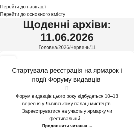
Перейти до навігації
Перейти до основного вмісту
Щоденні архіви:
11.06.2026
Головна
2026
Червень
11
11
ЧЕР
Стартувала реєстрація на ярмарок і
події Форуму видавців
Форум видавців цього року відбудеться 10–13
вересня у Львівському палаці мистецтв.
Зареєструватися на участь у ярмарку чи
фестивальній ...
Продовжити читання